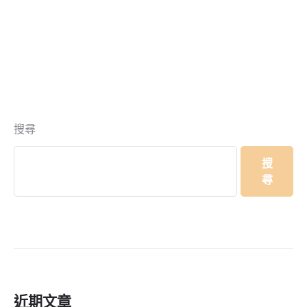
搜尋
搜
尋
近期文章