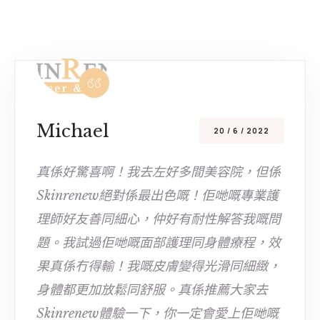
Michael
20 / 6 / 2022
真係好驚喜啊！我去左好多間美容院，但係
Skinrenew絕對係最出色嘅！佢哋嘅專業護
理師好友善同細心，仲好有耐性解答我嘅問
題。我試過佢哋嘅面部護理同身體療程，效
果真係冇得輸！我嘅皮膚變得光滑同細緻，
身體都更加放鬆同舒服。真係推薦大家去
Skinrenew體驗一下，你一定會愛上佢哋嘅