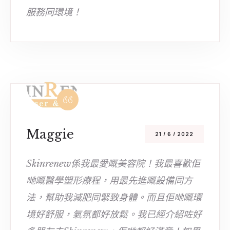
服務同環境！
Maggie
21 / 6 / 2022
Skinrenew係我最愛嘅美容院！我最喜歡佢
哋嘅醫學塑形療程，用最先進嘅設備同方
法，幫助我減肥同緊致身體。而且佢哋嘅環
境好舒服，氣氛都好放鬆。我已經介紹咗好