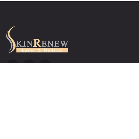
療程服務
亮眼緊緻淨肌療程
HIFU+ 塑形活膚療程
激光美白療程
皇牌美白激光嫩膚療程
Plasonic嫩肌重生療程