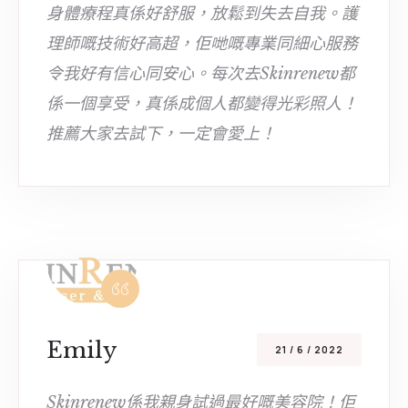
身體療程真係好舒服，放鬆到失去自我。護
理師嘅技術好高超，佢哋嘅專業同細心服務
令我好有信心同安心。每次去Skinrenew都
係一個享受，真係成個人都變得光彩照人！
推薦大家去試下，一定會愛上！
Emily
21 / 6 / 2022
Skinrenew係我親身試過最好嘅美容院！佢